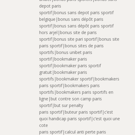
depot paris
sportif|bonus sans depot paris sportif
belgique|bonus sans dépôt paris
sportif|bonus sans dépôt paris sportif
hors arjel|bonus site de paris
sportif|bonus site pari sportif|bonus site
paris sportif|bonus sites de paris
sportifs|bonus unibet paris
sportif|bookmaker paris
sportif|bookmaker paris sportif
gratuit|bookmaker paris
sportifs|bookmaker sportif|bookmakers
paris sportif|bookmakers paris
sportifs|bookmakers paris sportifs en
ligne|but contre son camp paris
sportif|but sur penalty
paris sportif|buteur paris sportif|c’est
quoi handicap paris sportif|c’est quoi une
cote
paris sportif|calcul anti perte paris