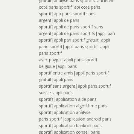
gratuit|analyse paris sportifs|ancienne
cote paris sportif|api cote paris
sportif|app paris sportif sans
argent|appli de paris
sportif|appli de paris sportif sans
argent|appli de paris sportifs|appli pari
sportif|appli pari sportif gratuit|appli
parie sportif|appli paris sportif|appli
paris sportif
avec paypal|appli paris sportif
belgique|appli paris
sportif entre amis|appli paris sportif
gratuit|appli paris
sportif sans argent|appli paris sportif
suisse|appli paris
sportifs|application aide paris
sportif|application algorithme paris
sportif|application analyse
paris sportif|application android paris
sportif|application bankroll paris
sportif|application conseil paris