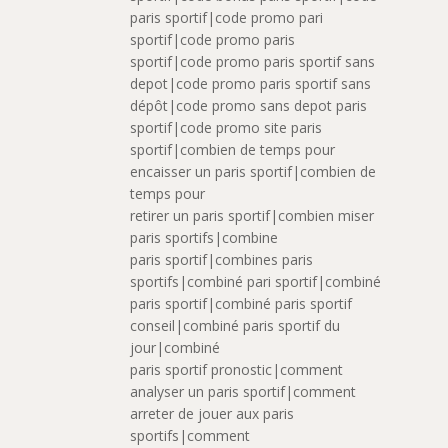
paris sportif|code promo pari
sportif|code promo paris
sportif|code promo paris sportif sans
depot|code promo paris sportif sans
dépôt|code promo sans depot paris
sportif|code promo site paris
sportif|combien de temps pour
encaisser un paris sportif|combien de
temps pour
retirer un paris sportif|combien miser
paris sportifs|combine
paris sportif|combines paris
sportifs|combiné pari sportif|combiné
paris sportif|combiné paris sportif
conseil|combiné paris sportif du
jour|combiné
paris sportif pronostic|comment
analyser un paris sportif|comment
arreter de jouer aux paris
sportifs|comment