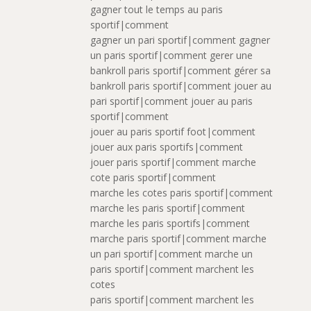
gagner tout le temps au paris
sportif|comment
gagner un pari sportif|comment gagner
un paris sportif|comment gerer une
bankroll paris sportif|comment gérer sa
bankroll paris sportif|comment jouer au
pari sportif|comment jouer au paris
sportif|comment
jouer au paris sportif foot|comment
jouer aux paris sportifs|comment
jouer paris sportif|comment marche
cote paris sportif|comment
marche les cotes paris sportif|comment
marche les paris sportif|comment
marche les paris sportifs|comment
marche paris sportif|comment marche
un pari sportif|comment marche un
paris sportif|comment marchent les
cotes
paris sportif|comment marchent les