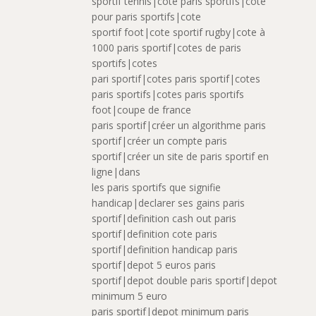
sportif tennis|cote paris sportifs|cote
pour paris sportifs|cote
sportif foot|cote sportif rugby|cote à
1000 paris sportif|cotes de paris
sportifs|cotes
pari sportif|cotes paris sportif|cotes
paris sportifs|cotes paris sportifs
foot|coupe de france
paris sportif|créer un algorithme paris
sportif|créer un compte paris
sportif|créer un site de paris sportif en
ligne|dans
les paris sportifs que signifie
handicap|declarer ses gains paris
sportif|definition cash out paris
sportif|definition cote paris
sportif|definition handicap paris
sportif|depot 5 euros paris
sportif|depot double paris sportif|depot
minimum 5 euro
paris sportif|depot minimum paris