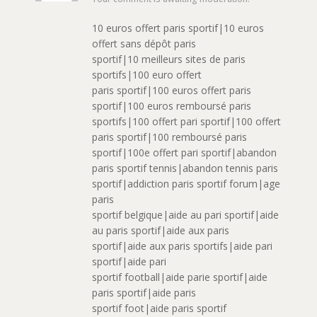
10 euros offert paris sportif|10 euros
offert sans dépôt paris
sportif|10 meilleurs sites de paris
sportifs|100 euro offert
paris sportif|100 euros offert paris
sportif|100 euros remboursé paris
sportifs|100 offert pari sportif|100 offert
paris sportif|100 remboursé paris
sportif|100e offert pari sportif|abandon
paris sportif tennis|abandon tennis paris
sportif|addiction paris sportif forum|age
paris
sportif belgique|aide au pari sportif|aide
au paris sportif|aide aux paris
sportif|aide aux paris sportifs|aide pari
sportif|aide pari
sportif football|aide parie sportif|aide
paris sportif|aide paris
sportif foot|aide paris sportif