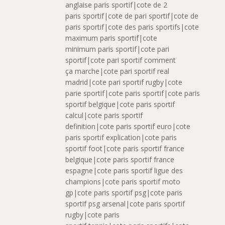
anglaise paris sportif|cote de 2
paris sportif|cote de pari sportif|cote de
paris sportif|cote des paris sportifs|cote
maximum paris sportif|cote
minimum paris sportif|cote pari
sportif|cote pari sportif comment
ça marche|cote pari sportif real
madrid|cote pari sportif rugby|cote
parie sportif|cote paris sportif|cote paris
sportif belgique|cote paris sportif
calcul|cote paris sportif
definition|cote paris sportif euro|cote
paris sportif explication|cote paris
sportif foot|cote paris sportif france
belgique|cote paris sportif france
espagne|cote paris sportif ligue des
champions|cote paris sportif moto
gp|cote paris sportif psg|cote paris
sportif psg arsenal|cote paris sportif
rugby|cote paris