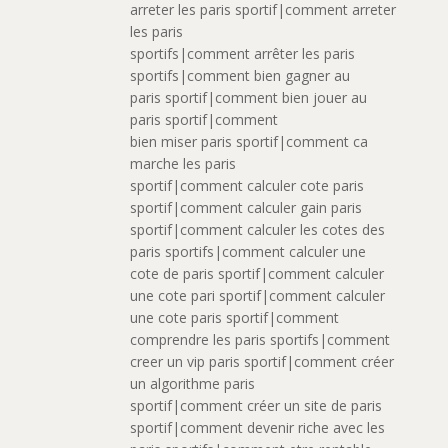
arreter les paris sportif|comment arreter
les paris
sportifs|comment arrêter les paris
sportifs|comment bien gagner au
paris sportif|comment bien jouer au
paris sportif|comment
bien miser paris sportif|comment ca
marche les paris
sportif|comment calculer cote paris
sportif|comment calculer gain paris
sportif|comment calculer les cotes des
paris sportifs|comment calculer une
cote de paris sportif|comment calculer
une cote pari sportif|comment calculer
une cote paris sportif|comment
comprendre les paris sportifs|comment
creer un vip paris sportif|comment créer
un algorithme paris
sportif|comment créer un site de paris
sportif|comment devenir riche avec les